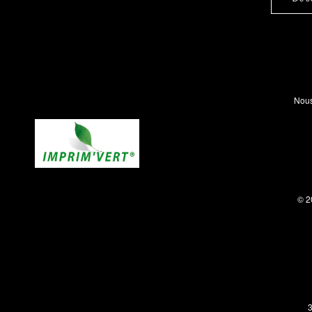
Nous
© 2
3