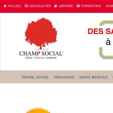
ACCUEIL
NOUVEAUTÉS
LIBRAIRIE
FORMATIONS
NUM
TRAVAIL SOCIAL
PÉDAGOGIE
SANTÉ MENTALE