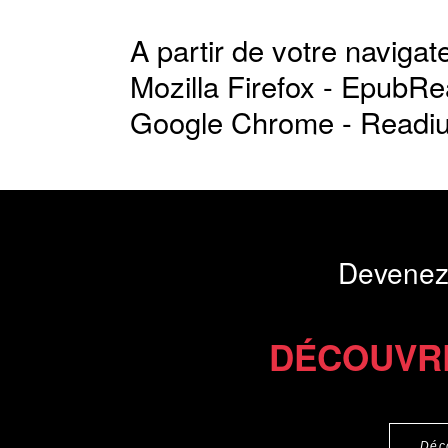
A partir de votre navigate
Mozilla Firefox -
EpubRe
Google Chrome -
Readi
Devenez
DÉCOUVR
Déc