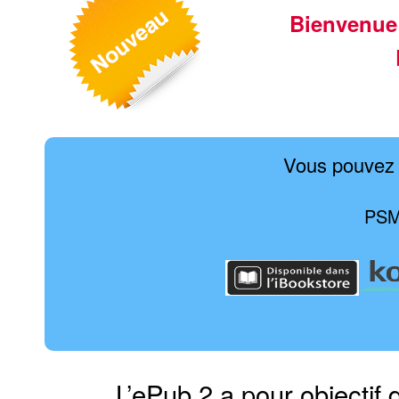
Bienvenue
Vous pouvez 
PSM 
L’ePub 2 a pour objectif 