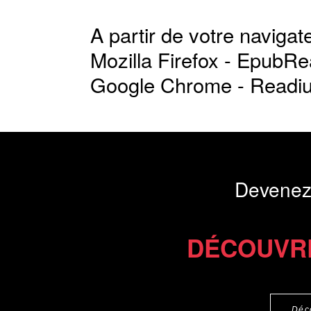
A partir de votre navigate
Mozilla Firefox -
EpubRe
Google Chrome -
Readi
Devenez
DÉCOUVR
Déc