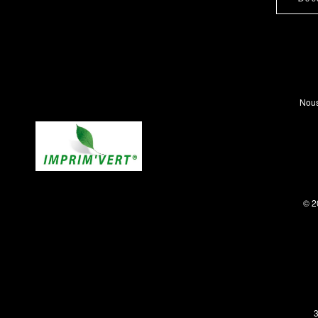
Nous
© 2
3