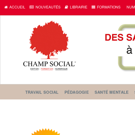
ACCUEIL
NOUVEAUTÉS
LIBRAIRIE
FORMATIONS
NUM
TRAVAIL SOCIAL
PÉDAGOGIE
SANTÉ MENTALE