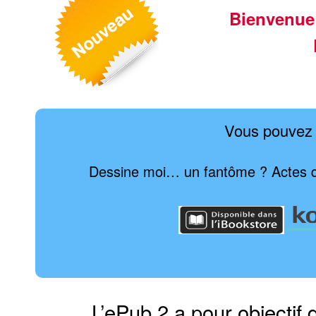
Bienvenue
Vous pouvez 
Dessine moi… un fantôme ? Actes du
L’ePub 2 a pour objectif 