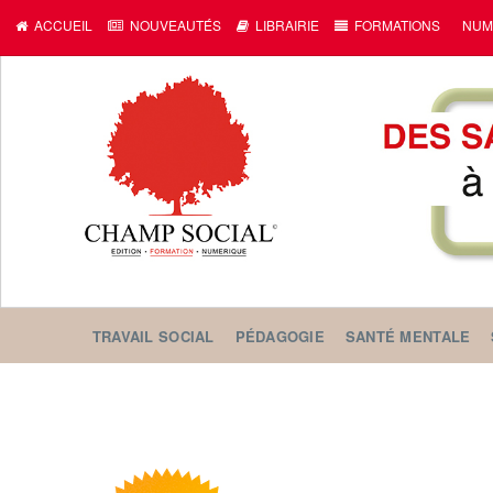
ACCUEIL
NOUVEAUTÉS
LIBRAIRIE
FORMATIONS
NUM
TRAVAIL SOCIAL
PÉDAGOGIE
SANTÉ MENTALE