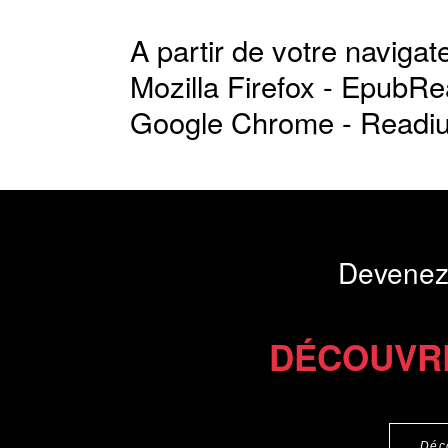
A partir de votre navigate
Mozilla Firefox -
EpubRe
Google Chrome -
Readi
Devenez
DÉCOUVR
Déc