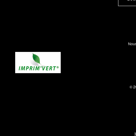
Nous
© 2
3