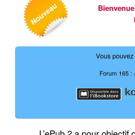
Bienvenue
Vous pouvez 
Forum 165 : 
L’ePub 2 a pour objectif 