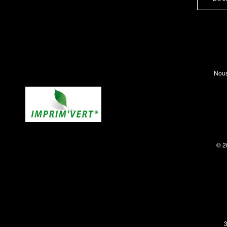
Nous
© 2
3