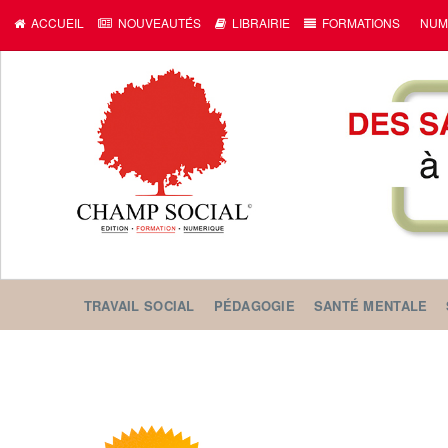
ACCUEIL
NOUVEAUTÉS
LIBRAIRIE
FORMATIONS
NUM
TRAVAIL SOCIAL
PÉDAGOGIE
SANTÉ MENTALE