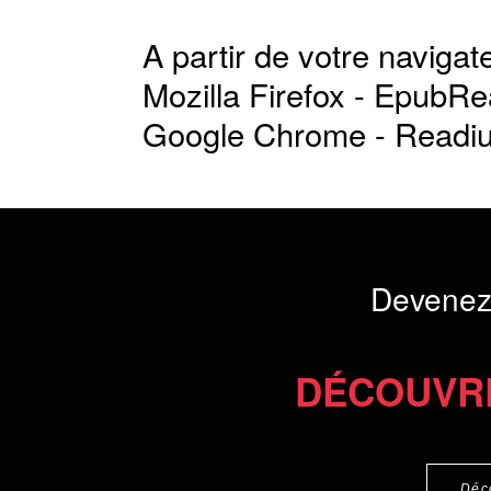
A partir de votre navigate
Mozilla Firefox -
EpubRe
Google Chrome -
Readi
Devenez
DÉCOUVR
Déc