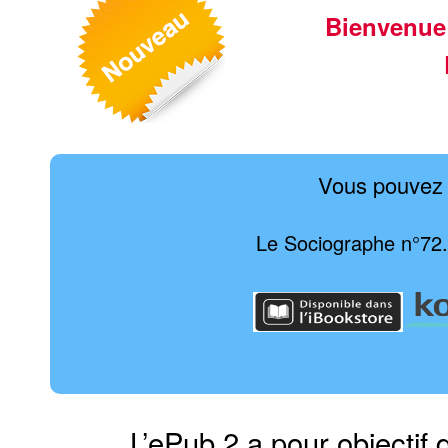
Bienvenue
Vous pouvez 
Le Sociographe n°72. 
L’ePub 2 a pour objectif 