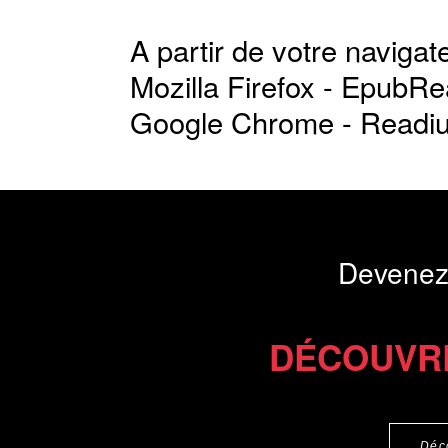
A partir de votre navigate
Mozilla Firefox -
EpubRe
Google Chrome -
Readi
Devenez
DÉCOUVR
Déc