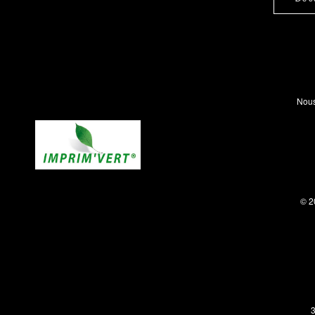
Nous
© 2
3