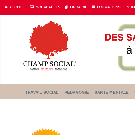
ACCUEIL
NOUVEAUTÉS
LIBRAIRIE
FORMATIONS
NUM
TRAVAIL SOCIAL
PÉDAGOGIE
SANTÉ MENTALE