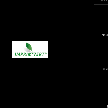
Nous
© 2
3