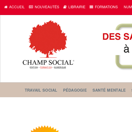
ACCUEIL
NOUVEAUTÉS
LIBRAIRIE
FORMATIONS
NUM
TRAVAIL SOCIAL
PÉDAGOGIE
SANTÉ MENTALE