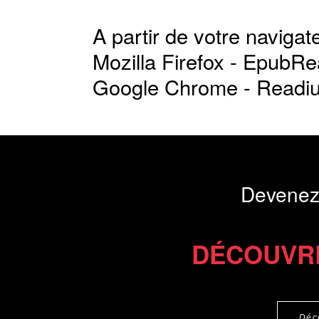
A partir de votre navigate
Mozilla Firefox -
EpubRe
Google Chrome -
Readi
Devenez
DÉCOUVR
Déc