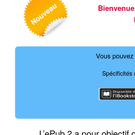
Bienvenue
Vous pouvez 
Spécificités
L’ePub 2 a pour objectif 