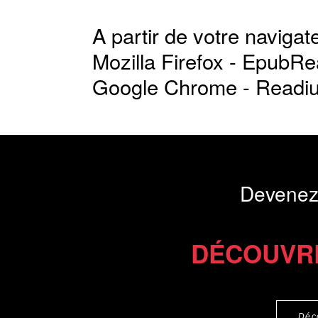
A partir de votre navigate
Mozilla Firefox -
EpubRe
Google Chrome -
Readi
Devenez
DÉCOUVR
Déc