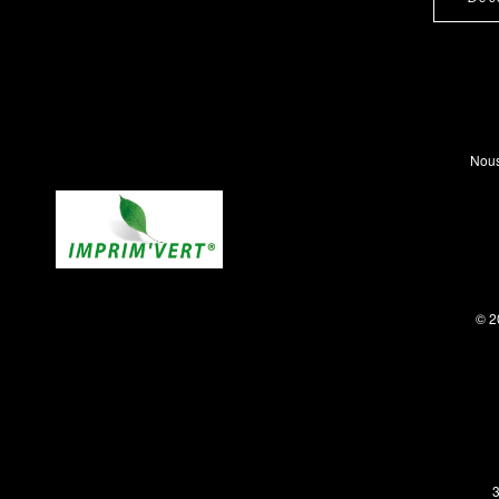
Nous
© 2
3