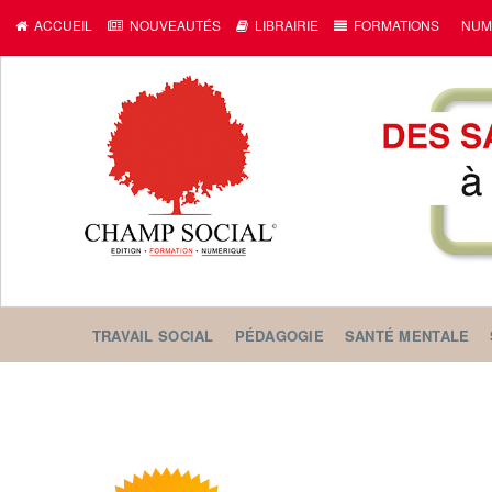
ACCUEIL
NOUVEAUTÉS
LIBRAIRIE
FORMATIONS
NUM
TRAVAIL SOCIAL
PÉDAGOGIE
SANTÉ MENTALE