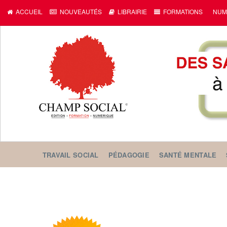
ACCUEIL
NOUVEAUTÉS
LIBRAIRIE
FORMATIONS
NUM
TRAVAIL SOCIAL
PÉDAGOGIE
SANTÉ MENTALE