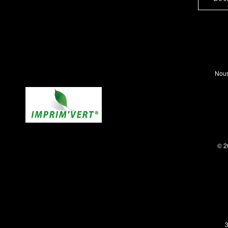
Nous
© 2
3