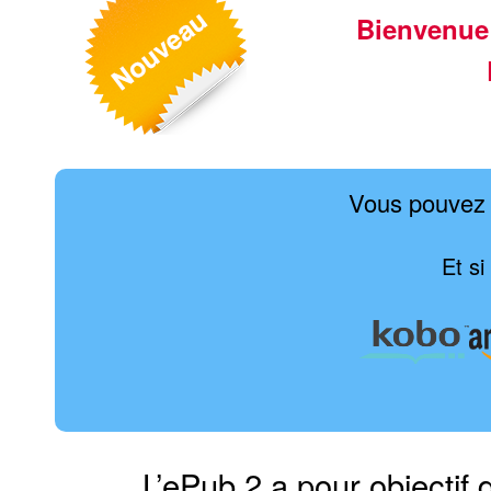
Bienvenue
Vous pouvez 
Et si
L’ePub 2 a pour objectif 