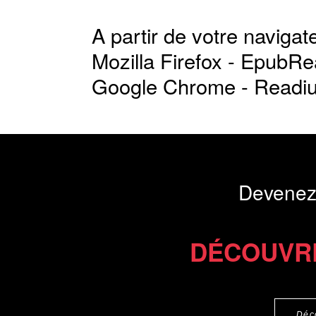
A partir de votre navigate
Mozilla Firefox -
EpubRe
Google Chrome -
Readi
Devenez
DÉCOUVR
Déc