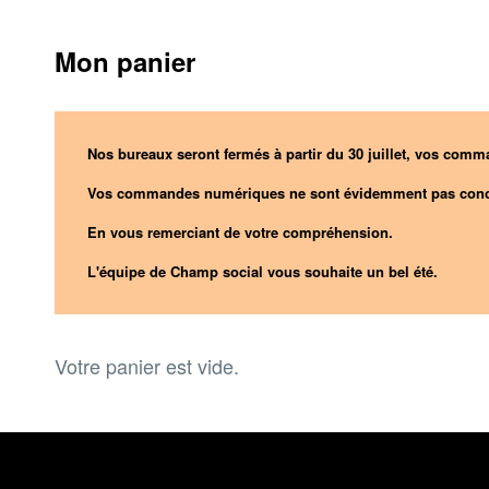
Mon panier
Nos bureaux seront fermés à partir du 30 juillet, vos comma
Vos commandes numériques ne sont évidemment pas conc
En vous remerciant de votre compréhension.
L'équipe de Champ social vous souhaite un bel été.
Votre panier est vide.