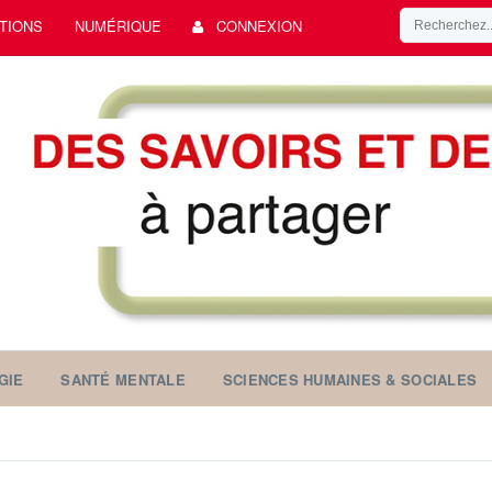
TIONS
NUMÉRIQUE
CONNEXION
GIE
SANTÉ MENTALE
SCIENCES HUMAINES & SOCIALES