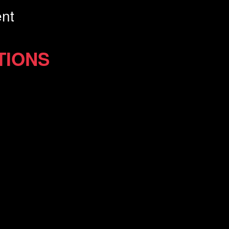
nt
TIONS