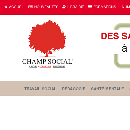
ACCUEIL
NOUVEAUTÉS
LIBRAIRIE
FORMATIONS
NUM
TRAVAIL SOCIAL
PÉDAGOGIE
SANTÉ MENTALE