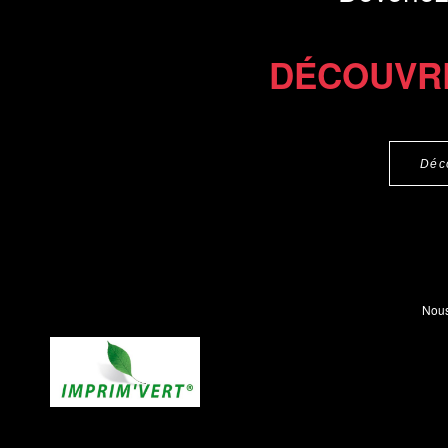
DÉCOUVR
Déc
Nous