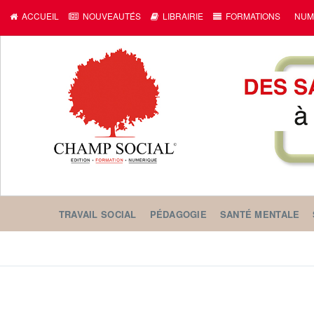
ACCUEIL
NOUVEAUTÉS
LIBRAIRIE
FORMATIONS
NUM
TRAVAIL SOCIAL
PÉDAGOGIE
SANTÉ MENTALE