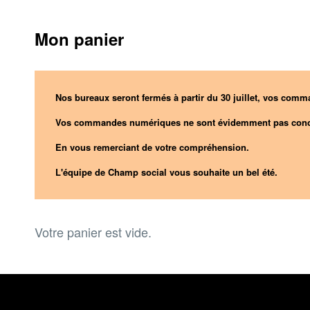
Mon panier
Nos bureaux seront fermés à partir du 30 juillet, vos comma
Vos commandes numériques ne sont évidemment pas conc
En vous remerciant de votre compréhension.
L'équipe de Champ social vous souhaite un bel été.
Votre panier est vide.