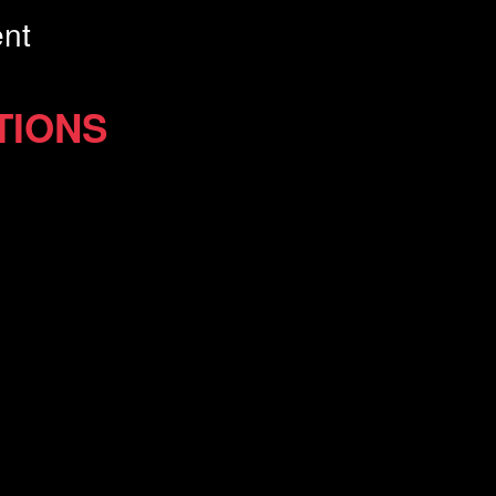
nt
TIONS