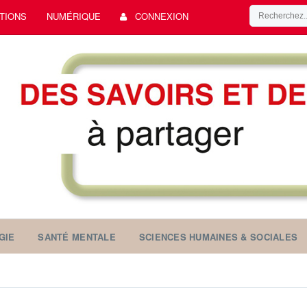
TIONS
NUMÉRIQUE
CONNEXION
GIE
SANTÉ MENTALE
SCIENCES HUMAINES & SOCIALES