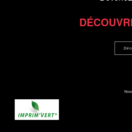
DÉCOUVR
Déc
Nous