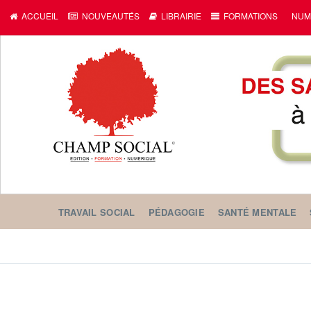
ACCUEIL
NOUVEAUTÉS
LIBRAIRIE
FORMATIONS
NUM
TRAVAIL SOCIAL
PÉDAGOGIE
SANTÉ MENTALE