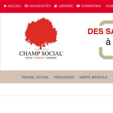
ACCUEIL
NOUVEAUTÉS
LIBRAIRIE
FORMATIONS
NUM
TRAVAIL SOCIAL
PÉDAGOGIE
SANTÉ MENTALE