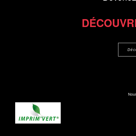
DÉCOUVR
Déc
Nous