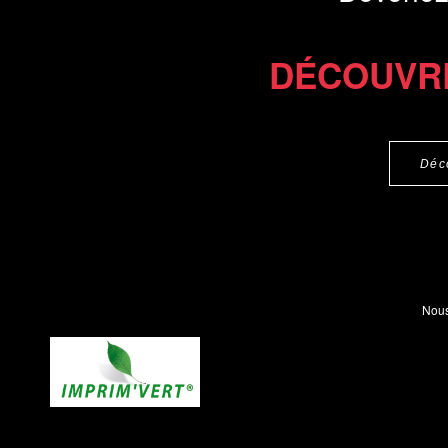
DÉCOUVR
Déc
Nous