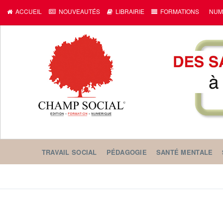
ACCUEIL
NOUVEAUTÉS
LIBRAIRIE
FORMATIONS
NUM
TRAVAIL SOCIAL
PÉDAGOGIE
SANTÉ MENTALE