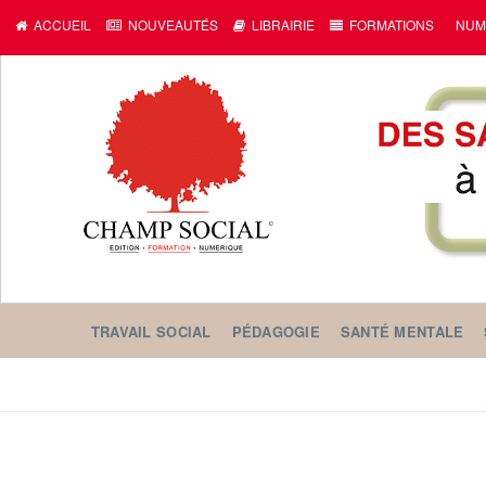
ACCUEIL
NOUVEAUTÉS
LIBRAIRIE
FORMATIONS
NUM
TRAVAIL SOCIAL
PÉDAGOGIE
SANTÉ MENTALE