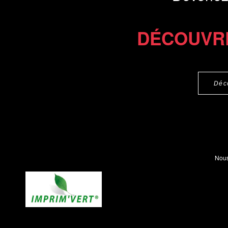
DÉCOUVR
Déc
Nous