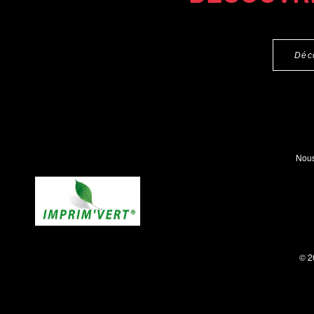
Déc
Nous
© 2