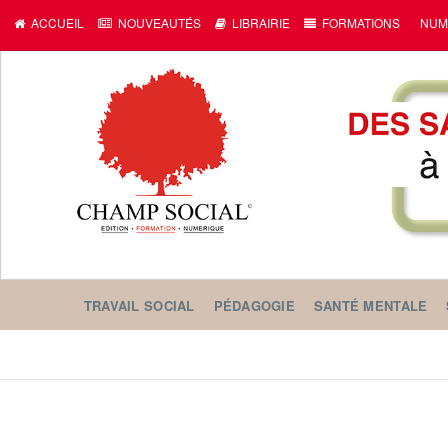
ACCUEIL
NOUVEAUTÉS
LIBRAIRIE
FORMATIONS
NUM
TRAVAIL SOCIAL
PÉDAGOGIE
SANTÉ MENTALE