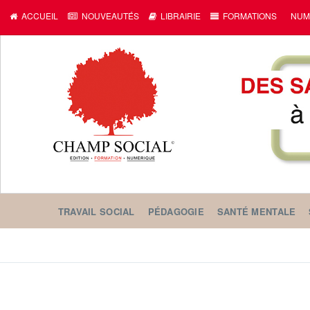
ACCUEIL
NOUVEAUTÉS
LIBRAIRIE
FORMATIONS
NUM
TRAVAIL SOCIAL
PÉDAGOGIE
SANTÉ MENTALE