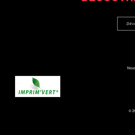
Déc
Nous
© 2