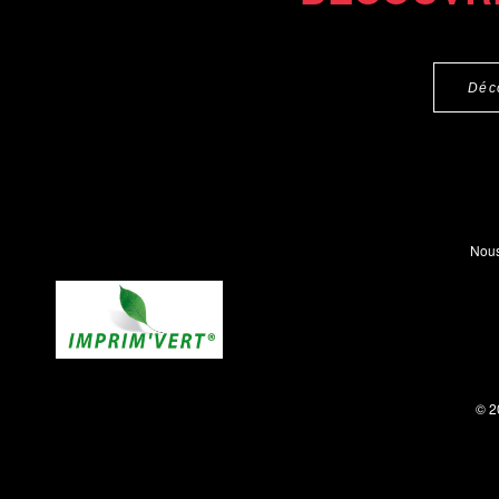
Déc
Nous
© 2