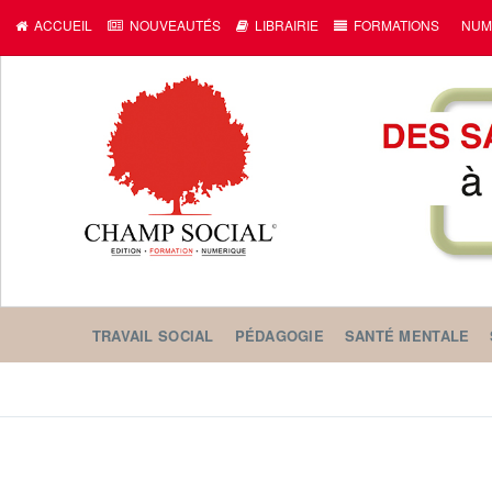
ACCUEIL
NOUVEAUTÉS
LIBRAIRIE
FORMATIONS
NUM
TRAVAIL SOCIAL
PÉDAGOGIE
SANTÉ MENTALE