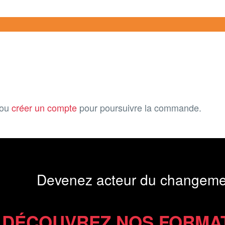
ou
créer un compte
pour poursuivre la commande.
Devenez acteur du changeme
DÉCOUVREZ NOS FORMA