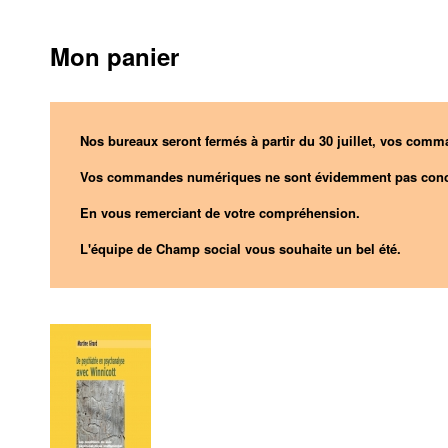
Mon panier
Nos bureaux seront fermés à partir du 30 juillet, vos comma
Vos commandes numériques ne sont évidemment pas conc
En vous remerciant de votre compréhension.
L'équipe de Champ social vous souhaite un bel été.