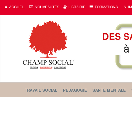
ACCUEIL
NOUVEAUTÉS
LIBRAIRIE
FORMATIONS
NUM
TRAVAIL SOCIAL
PÉDAGOGIE
SANTÉ MENTALE