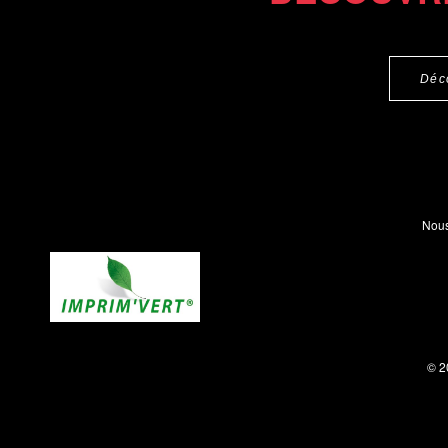
Déc
Nous
© 2