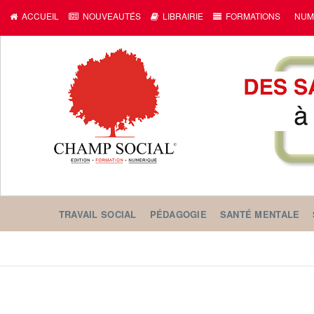
ACCUEIL
NOUVEAUTÉS
LIBRAIRIE
FORMATIONS
NUM
TRAVAIL SOCIAL
PÉDAGOGIE
SANTÉ MENTALE