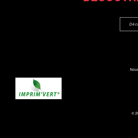
Déc
Nous
© 2