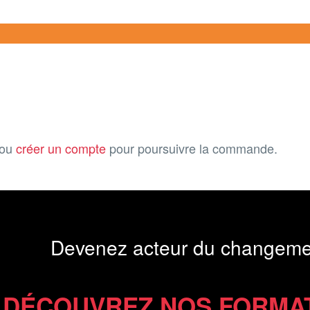
ou
créer un compte
pour poursuivre la commande.
Devenez acteur du changeme
DÉCOUVREZ NOS FORMA