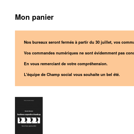
Mon panier
Nos bureaux seront fermés à partir du 30 juillet, vos comma
Vos commandes numériques ne sont évidemment pas conc
En vous remerciant de votre compréhension.
L'équipe de Champ social vous souhaite un bel été.