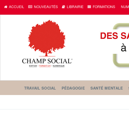
ACCUEIL
NOUVEAUTÉS
LIBRAIRIE
FORMATIONS
NUM
TRAVAIL SOCIAL
PÉDAGOGIE
SANTÉ MENTALE