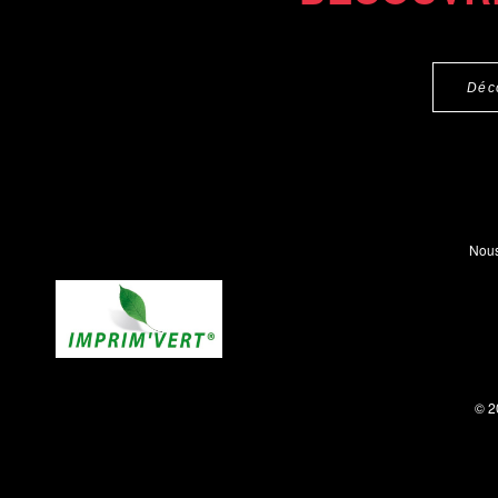
Déc
Nous
© 2