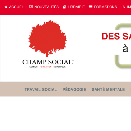
ACCUEIL
NOUVEAUTÉS
LIBRAIRIE
FORMATIONS
NUM
TRAVAIL SOCIAL
PÉDAGOGIE
SANTÉ MENTALE