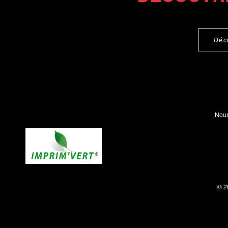
Déc
Nous
© 2