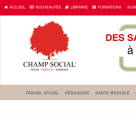
ACCUEIL
NOUVEAUTÉS
LIBRAIRIE
FORMATIONS
NUM
TRAVAIL SOCIAL
PÉDAGOGIE
SANTÉ MENTALE