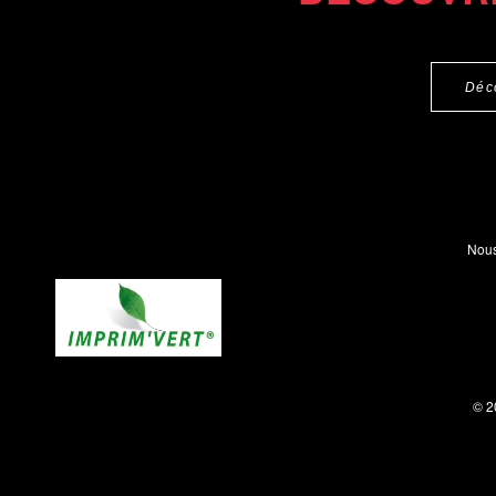
Déc
Nous
© 2