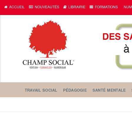
ACCUEIL
NOUVEAUTÉS
LIBRAIRIE
FORMATIONS
NUM
TRAVAIL SOCIAL
PÉDAGOGIE
SANTÉ MENTALE