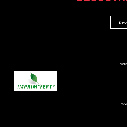
Déc
Nous
© 2