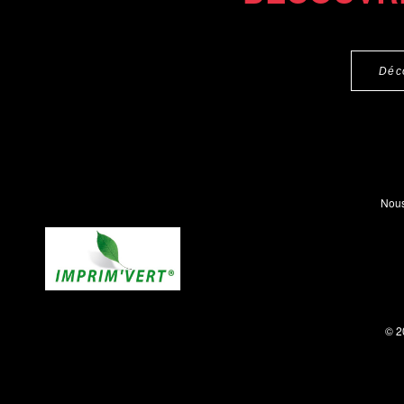
Déc
Nous
© 2