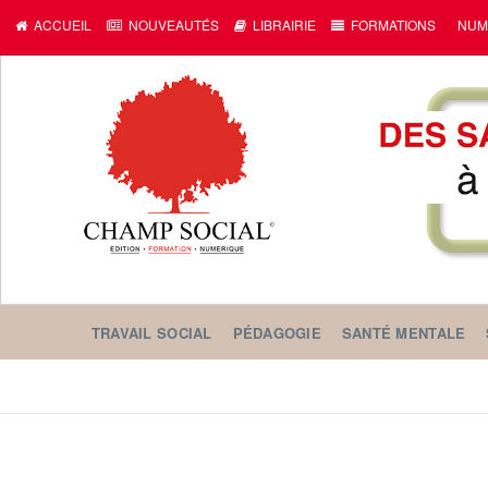
ACCUEIL
NOUVEAUTÉS
LIBRAIRIE
FORMATIONS
NUM
TRAVAIL SOCIAL
PÉDAGOGIE
SANTÉ MENTALE