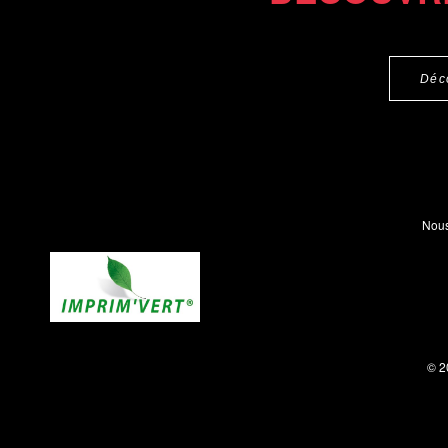
Déc
Nous
© 2