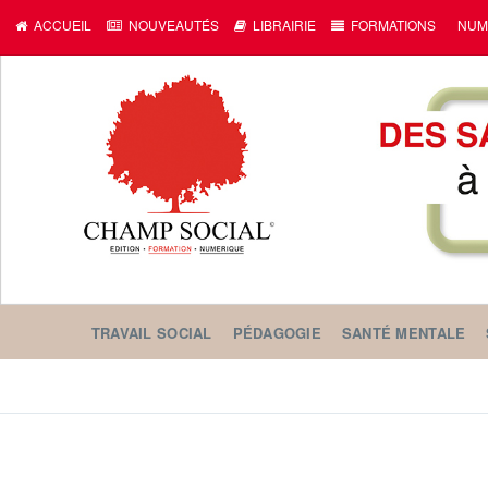
ACCUEIL
NOUVEAUTÉS
LIBRAIRIE
FORMATIONS
NUM
TRAVAIL SOCIAL
PÉDAGOGIE
SANTÉ MENTALE