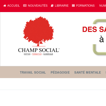
ACCUEIL
NOUVEAUTÉS
LIBRAIRIE
FORMATIONS
NUM
TRAVAIL SOCIAL
PÉDAGOGIE
SANTÉ MENTALE