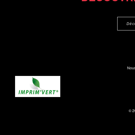
Déc
Nous
© 2