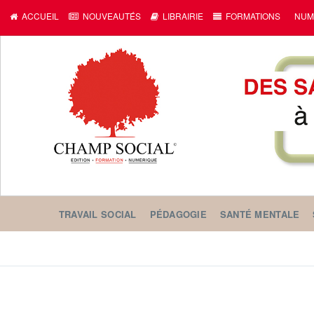
ACCUEIL
NOUVEAUTÉS
LIBRAIRIE
FORMATIONS
NUM
TRAVAIL SOCIAL
PÉDAGOGIE
SANTÉ MENTALE