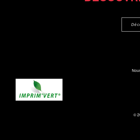
Déc
Nous
© 2