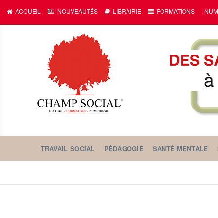
ACCUEIL
NOUVEAUTÉS
LIBRAIRIE
FORMATIONS
NUM
TRAVAIL SOCIAL
PÉDAGOGIE
SANTÉ MENTALE