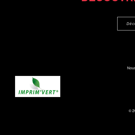
Déc
Nous
© 2