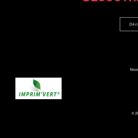
Déc
Nous
© 2