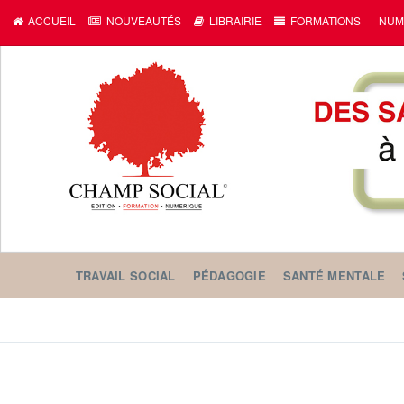
ACCUEIL
NOUVEAUTÉS
LIBRAIRIE
FORMATIONS
NUM
TRAVAIL SOCIAL
PÉDAGOGIE
SANTÉ MENTALE