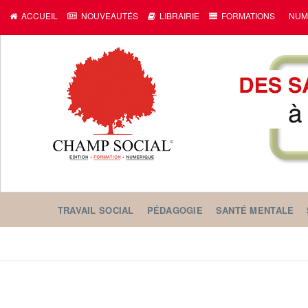
ACCUEIL
NOUVEAUTÉS
LIBRAIRIE
FORMATIONS
NUM
TRAVAIL SOCIAL
PÉDAGOGIE
SANTÉ MENTALE