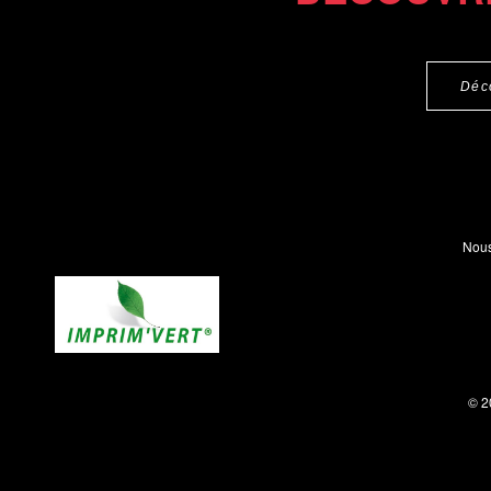
Déc
Nous
© 2