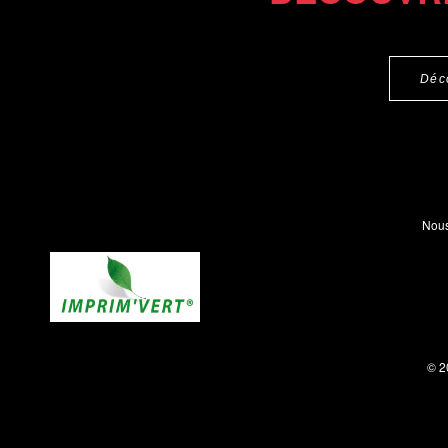
Déc
Nous
© 2