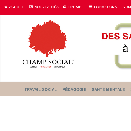
ACCUEIL
NOUVEAUTÉS
LIBRAIRIE
FORMATIONS
NUM
TRAVAIL SOCIAL
PÉDAGOGIE
SANTÉ MENTALE