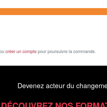
ou
créer un compte
pour poursuivre la commande.
Devenez acteur du changeme
DÉCOUVREZ NOS FORMA