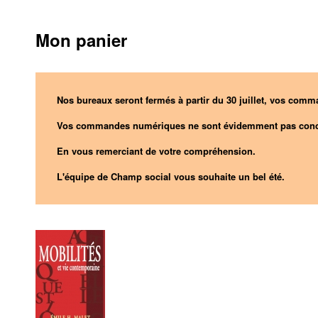
Mon panier
Nos bureaux seront fermés à partir du 30 juillet, vos comma
Vos commandes numériques ne sont évidemment pas conc
En vous remerciant de votre compréhension.
L'équipe de Champ social vous souhaite un bel été.