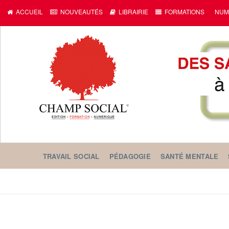
ACCUEIL
NOUVEAUTÉS
LIBRAIRIE
FORMATIONS
NUM
TRAVAIL SOCIAL
PÉDAGOGIE
SANTÉ MENTALE