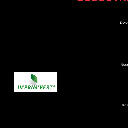
Déc
Nous
© 2