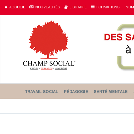
ACCUEIL
NOUVEAUTÉS
LIBRAIRIE
FORMATIONS
NUM
TRAVAIL SOCIAL
PÉDAGOGIE
SANTÉ MENTALE