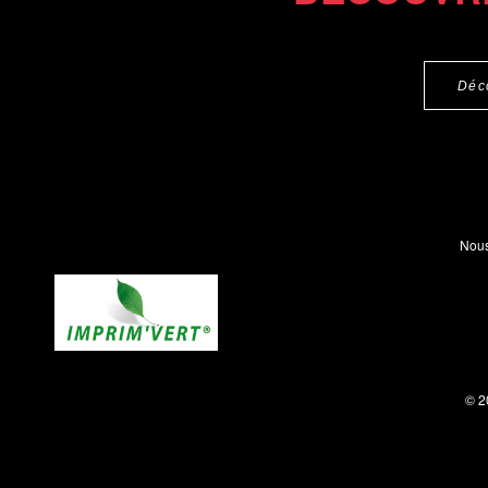
Déc
Nous
© 2