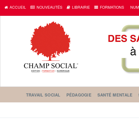
ACCUEIL
NOUVEAUTÉS
LIBRAIRIE
FORMATIONS
NUM
TRAVAIL SOCIAL
PÉDAGOGIE
SANTÉ MENTALE