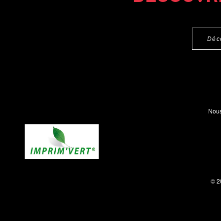
Déc
Nous
© 2