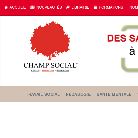
ACCUEIL
NOUVEAUTÉS
LIBRAIRIE
FORMATIONS
NUM
TRAVAIL SOCIAL
PÉDAGOGIE
SANTÉ MENTALE