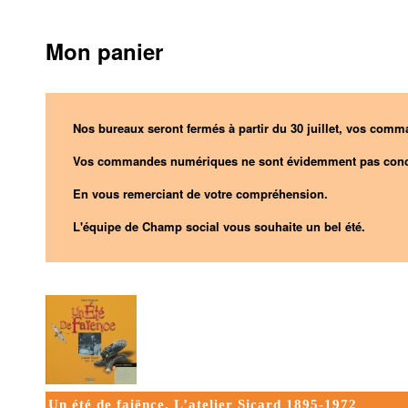
Mon panier
Nos bureaux seront fermés à partir du 30 juillet, vos comma
Vos commandes numériques ne sont évidemment pas conc
En vous remerciant de votre compréhension.
L'équipe de Champ social vous souhaite un bel été.
Un été de faiënce. L’atelier Sicard 1895-1972