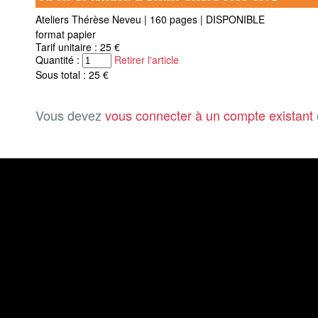
Ateliers Thérèse Neveu
|
160 pages
|
DISPONIBLE
format papier
Tarif unitaire : 25 €
Quantité :
Retirer l'article
Sous total : 25 €
Vous devez
vous connecter à un compte existant