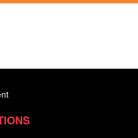
nt
TIONS