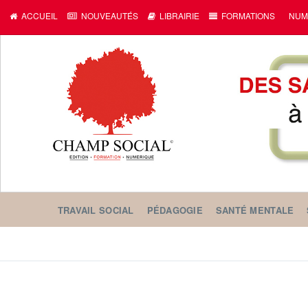
ACCUEIL
NOUVEAUTÉS
LIBRAIRIE
FORMATIONS
NUM
TRAVAIL SOCIAL
PÉDAGOGIE
SANTÉ MENTALE