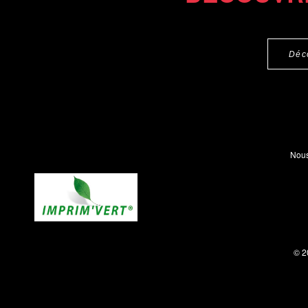
Déc
Nous
© 2