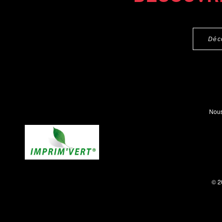
Déc
Nous
© 2