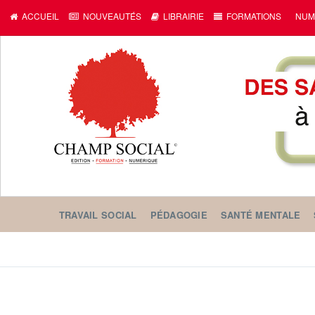
ACCUEIL
NOUVEAUTÉS
LIBRAIRIE
FORMATIONS
NUM
TRAVAIL SOCIAL
PÉDAGOGIE
SANTÉ MENTALE