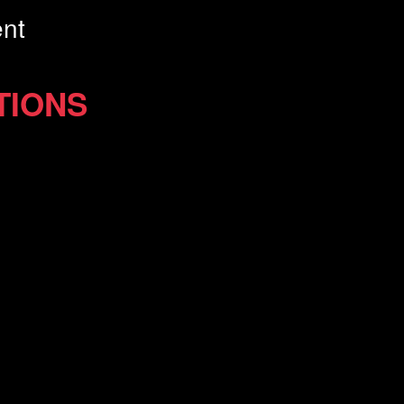
nt
TIONS