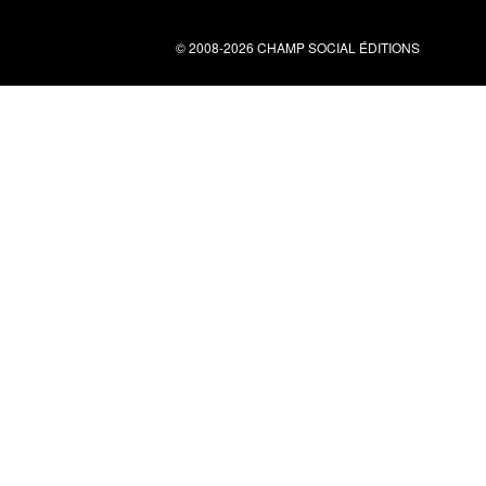
© 2008-2026 CHAMP SOCIAL ÉDITIONS
Nous contacter
34 bis rue clérisseau - 30000 Nîmes
Tel : 04 66 29 10 04
contact@champsocial.com
Liens utiles
À PROPOS
NEWSLETTER
LIENS
CGV