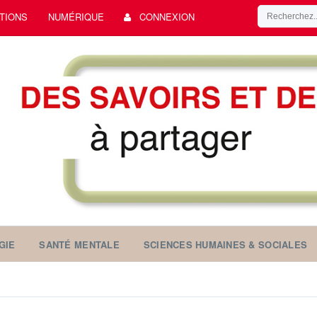
TIONS
NUMÉRIQUE
CONNEXION
GIE
SANTÉ MENTALE
SCIENCES HUMAINES & SOCIALES