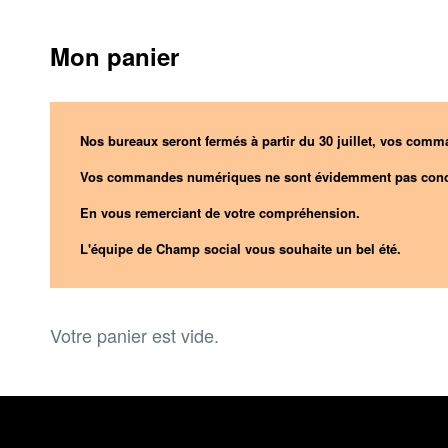
Mon panier
Nos bureaux seront fermés à partir du 30 juillet, vos comma
Vos commandes numériques ne sont évidemment pas conc
En vous remerciant de votre compréhension.
L'équipe de Champ social vous souhaite un bel été.
Votre panier est vide.