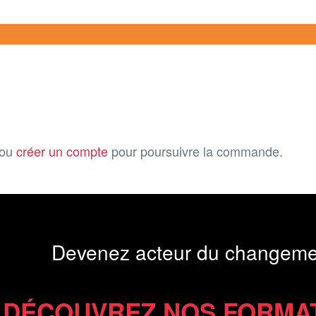
ou
créer un compte
pour poursuivre la commande.
Devenez acteur du changeme
DÉCOUVREZ NOS FORMA