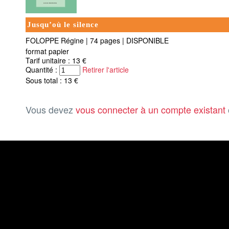
Jusqu’où le silence
FOLOPPE Régine
|
74 pages
|
DISPONIBLE
format papier
Tarif unitaire : 13 €
Quantité :
Retirer l'article
Sous total : 13 €
Vous devez
vous connecter à un compte existant