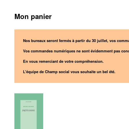
Mon panier
Nos bureaux seront fermés à partir du 30 juillet, vos comma
Vos commandes numériques ne sont évidemment pas conc
En vous remerciant de votre compréhension.
L'équipe de Champ social vous souhaite un bel été.