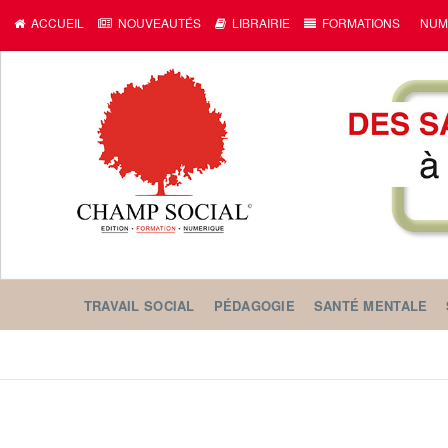
ACCUEIL
NOUVEAUTÉS
LIBRAIRIE
FORMATIONS
NUM
TRAVAIL SOCIAL
PÉDAGOGIE
SANTÉ MENTALE