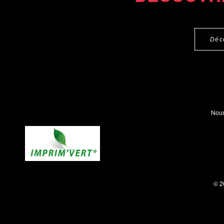
Déc
Nous
© 2