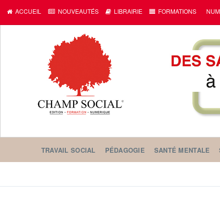
ACCUEIL
NOUVEAUTÉS
LIBRAIRIE
FORMATIONS
NUM
TRAVAIL SOCIAL
PÉDAGOGIE
SANTÉ MENTALE