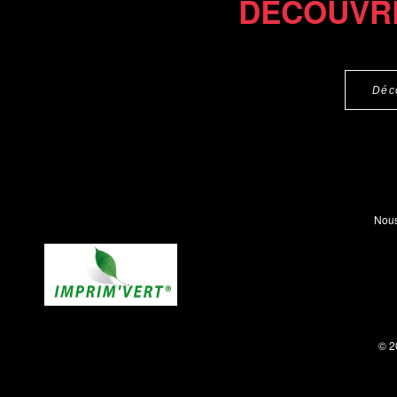
DÉCOUVR
Déc
Nous
© 2