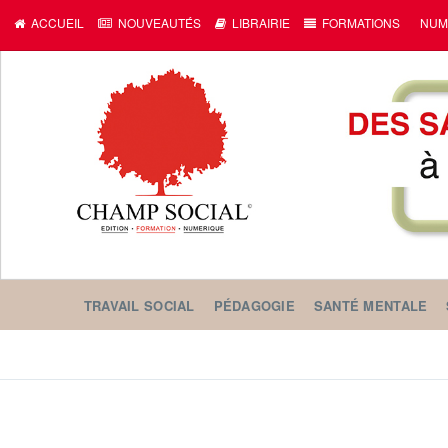
ACCUEIL
NOUVEAUTÉS
LIBRAIRIE
FORMATIONS
NUM
TRAVAIL SOCIAL
PÉDAGOGIE
SANTÉ MENTALE