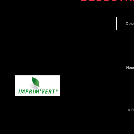
Déc
Nous
© 2