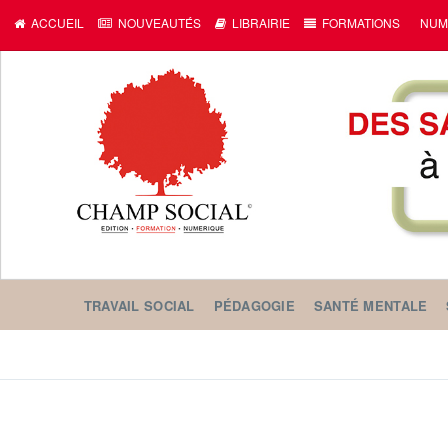
ACCUEIL
NOUVEAUTÉS
LIBRAIRIE
FORMATIONS
NUM
TRAVAIL SOCIAL
PÉDAGOGIE
SANTÉ MENTALE