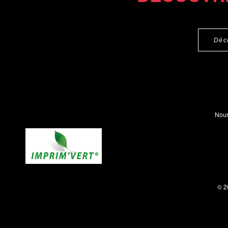
Déc
Nous
© 2