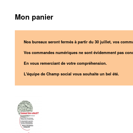
Mon panier
Nos bureaux seront fermés à partir du 30 juillet, vos comma
Vos commandes numériques ne sont évidemment pas conc
En vous remerciant de votre compréhension.
L'équipe de Champ social vous souhaite un bel été.